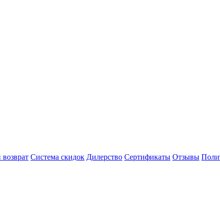
 возврат
Система скидок
Дилерство
Сертификаты
Отзывы
Поли