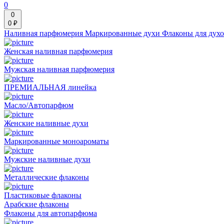
0
0
0 ₽
Наливная парфюмерия
Маркированные духи
Флаконы для дух
Женская наливная парфюмерия
Мужская наливная парфюмерия
ПРЕМИАЛЬНАЯ линейка
Масло/Автопарфюм
Женские наливные духи
Маркированные моноароматы
Мужские наливные духи
Металлические флаконы
Пластиковые флаконы
Арабские флаконы
Флаконы для автопарфюма