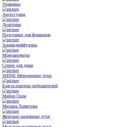
Упаковка
Аксессуары
Дозаторы
Подставки для флаконов
Аромадиффузоры
Моноароматы
Спреи для дома
SHINE Мерцающие духи
Благословение небожителей
Майор Гром
Милана Хаметова
Женские наливные духи
Мужские наливные духи