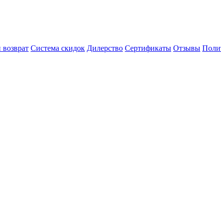
 возврат
Система скидок
Дилерство
Сертификаты
Отзывы
Поли