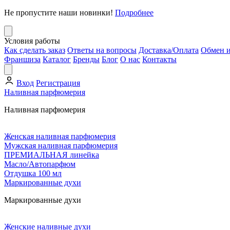
Не пропустите наши новинки!
Подробнее
Условия работы
Как сделать заказ
Ответы на вопросы
Доставка/Оплата
Обмен и
Франшиза
Каталог
Бренды
Блог
О нас
Контакты
Вход
Регистрация
Наливная парфюмерия
Наливная парфюмерия
Женская наливная парфюмерия
Мужская наливная парфюмерия
ПРЕМИАЛЬНАЯ линейка
Масло/Автопарфюм
Отдушка 100 мл
Маркированные духи
Маркированные духи
Женские наливные духи