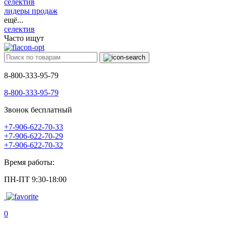
селектив
лидеры продаж
ещё...
селектив
Часто ищут
8-800-333-95-79
8-800-333-95-79
Звонок бесплатный
+7-906-622-70-33
+7-906-622-70-29
+7-906-622-70-32
Время работы:
ПН-ПТ 9:30-18:00
0