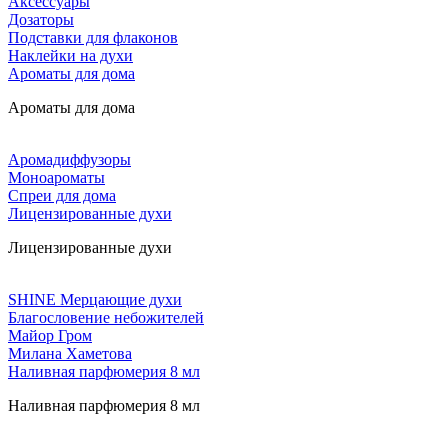
Аксессуары
Дозаторы
Подставки для флаконов
Наклейки на духи
Ароматы для дома
Ароматы для дома
Аромадиффузоры
Моноароматы
Спреи для дома
Лицензированные духи
Лицензированные духи
SHINE Мерцающие духи
Благословение небожителей
Майор Гром
Милана Хаметова
Наливная парфюмерия 8 мл
Наливная парфюмерия 8 мл