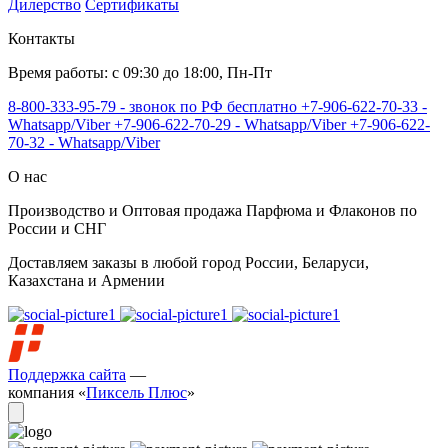
Дилерство
Сертификаты
Контакты
Время работы: с 09:30 до 18:00, Пн-Пт
8-800-333-95-79 - звонок по РФ бесплатно
+7-906-622-70-33 -
Whatsapp/Viber
+7-906-622-70-29 - Whatsapp/Viber
+7-906-622-
70-32 - Whatsapp/Viber
О нас
Производство и Оптовая продажа Парфюма и Флаконов по
России и СНГ
Доставляем заказы в любой город России, Беларуси,
Казахстана и Армении
Поддержка сайта
—
компания «
Пиксель Плюс
»