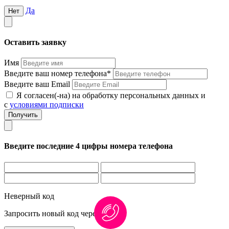
Да
Нет
Оставить заявку
Имя
Введите ваш номер телефона*
Введите ваш Email
Я согласен(-на) на обработку персональных данных и
с
условиями подписки
Введите последние 4 цифры номера телефона
Неверный код
Запросить новый код через
1:00