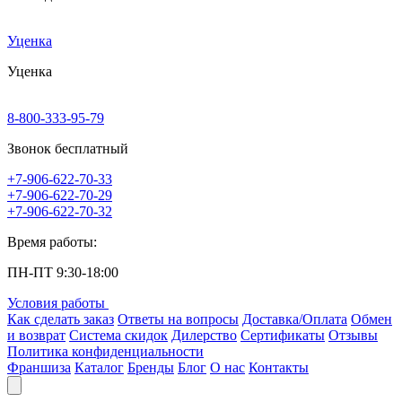
Уценка
Уценка
8-800-333-95-79
Звонок бесплатный
+7-906-622-70-33
+7-906-622-70-29
+7-906-622-70-32
Время работы:
ПН-ПТ 9:30-18:00
Условия работы
Как сделать заказ
Ответы на вопросы
Доставка/Оплата
Обмен
и возврат
Система скидок
Дилерство
Сертификаты
Отзывы
Политика конфиденциальности
Франшиза
Каталог
Бренды
Блог
О нас
Контакты