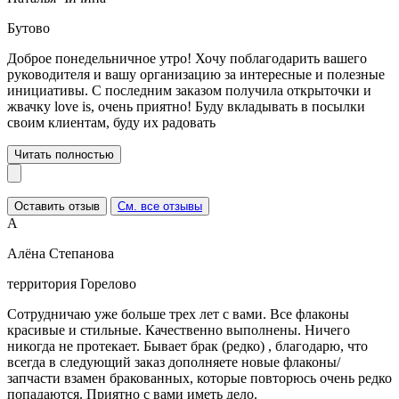
Бутово
Доброе понедельничное утро! Хочу поблагодарить вашего
руководителя и вашу организацию за интересные и полезные
инициативы. С последним заказом получила открыточки и
жвачку love is, очень приятно! Буду вкладывать в посылки
своим клиентам, буду их радовать
Читать полностью
Оставить отзыв
См. все отзывы
А
Алёна Степанова
территория Горелово
Сотрудничаю уже больше трех лет с вами. Все флаконы
красивые и стильные. Качественно выполнены. Ничего
никогда не протекает. Бывает брак (редко) , благодарю, что
всегда в следующий заказ дополняете новые флаконы/
запчасти взамен бракованных, которые повторюсь очень редко
попадаются. Приятно с вами иметь дело.