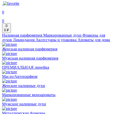
0
0
0
0 ₽
Наливная парфюмерия
Маркированные духи
Флаконы для
духов
Ликвидация
Аксессуары и упаковка
Ароматы для дома
Женская наливная парфюмерия
Мужская наливная парфюмерия
ПРЕМИАЛЬНАЯ линейка
Масло/Автопарфюм
Женские наливные духи
Маркированные моноароматы
Мужские наливные духи
Металлические флаконы