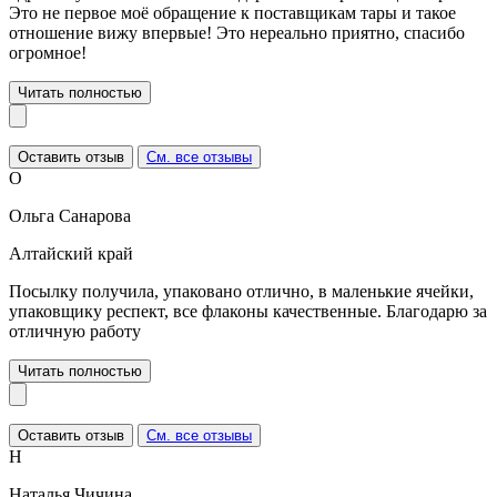
Это не первое моё обращение к поставщикам тары и такое
отношение вижу впервые! Это нереально приятно, спасибо
огромное!
Читать полностью
Оставить отзыв
См. все отзывы
О
Ольга Санарова
Алтайский край
Посылку получила, упаковано отлично, в маленькие ячейки,
упаковщику респект, все флаконы качественные. Благодарю за
отличную работу
Читать полностью
Оставить отзыв
См. все отзывы
Н
Наталья Чичина