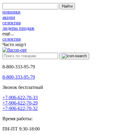
Найти
новинки
акции
селектив
лидеры продаж
ещё...
селектив
Часто ищут
8-800-333-95-79
8-800-333-95-79
Звонок бесплатный
+7-906-622-70-33
+7-906-622-70-29
+7-906-622-70-32
Время работы:
ПН-ПТ 9:30-18:00