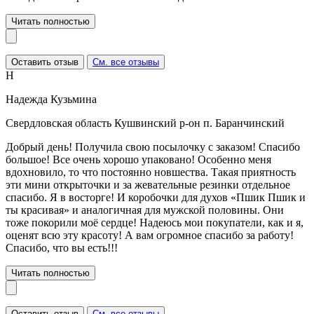
Читать полностью
Оставить отзыв
См. все отзывы
Н
Надежда Кузьмина
Свердловская область Кушвинский р-он п. Баранчинский
Добрый день! Получила свою посылочку с заказом! Спасибо
большое! Все очень хорошо упаковано! Особенно меня
вдохновило, то что постоянно новшества. Такая приятность
эти мини открыточки и за жевательные резинки отдельное
спасибо. Я в восторге! И коробочки для духов «Пшик Пшик и
ты красивая» и аналогичная для мужской половины. Они
тоже покорили моё сердце! Надеюсь мои покупатели, как и я,
оценят всю эту красоту! А вам огромное спасибо за работу!
Спасибо, что вы есть!!!
Читать полностью
Оставить отзыв
См. все отзывы