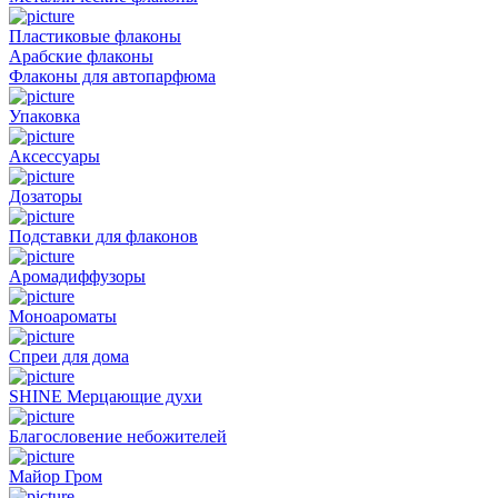
Пластиковые флаконы
Арабские флаконы
Флаконы для автопарфюма
Упаковка
Аксессуары
Дозаторы
Подставки для флаконов
Аромадиффузоры
Моноароматы
Спреи для дома
SHINE Мерцающие духи
Благословение небожителей
Майор Гром