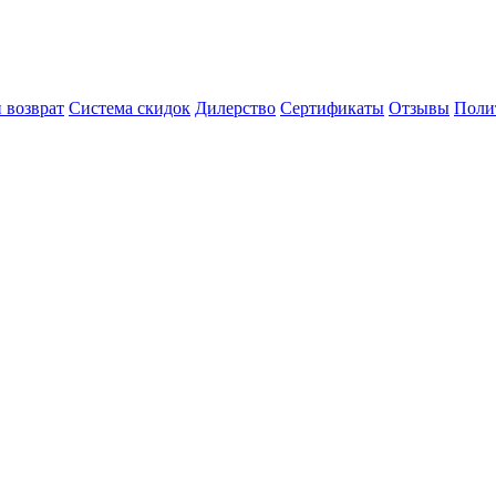
 возврат
Система скидок
Дилерство
Сертификаты
Отзывы
Поли