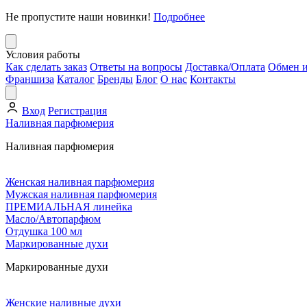
Не пропустите наши новинки!
Подробнее
Условия работы
Как сделать заказ
Ответы на вопросы
Доставка/Оплата
Обмен и
Франшиза
Каталог
Бренды
Блог
О нас
Контакты
Вход
Регистрация
Наливная парфюмерия
Наливная парфюмерия
Женская наливная парфюмерия
Мужская наливная парфюмерия
ПРЕМИАЛЬНАЯ линейка
Масло/Автопарфюм
Отдушка 100 мл
Маркированные духи
Маркированные духи
Женские наливные духи