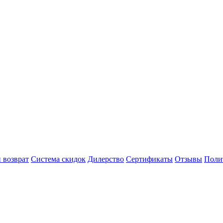
 возврат
Система скидок
Дилерство
Сертификаты
Отзывы
Поли