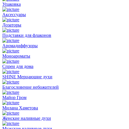
Упаковка
Аксессуары
Дозаторы
Подставки для флаконов
Аромадиффузоры
Моноароматы
Спреи для дома
SHINE Мерцающие духи
Благословение небожителей
Майор Гром
Милана Хаметова
Женские наливные духи
Мужские наливные духи