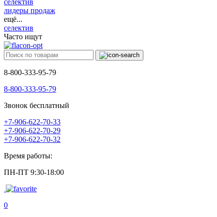
селектив
лидеры продаж
ещё...
селектив
Часто ищут
8-800-333-95-79
8-800-333-95-79
Звонок бесплатный
+7-906-622-70-33
+7-906-622-70-29
+7-906-622-70-32
Время работы:
ПН-ПТ 9:30-18:00
0