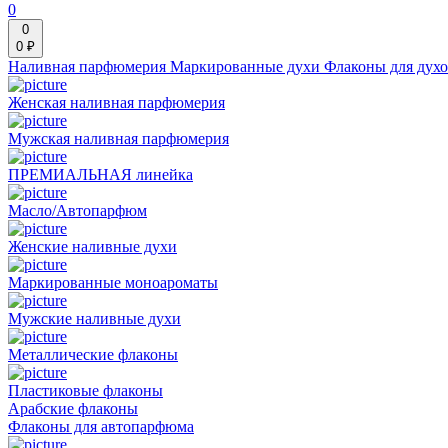
0
0
0 ₽
Наливная парфюмерия
Маркированные духи
Флаконы для дух
Женская наливная парфюмерия
Мужская наливная парфюмерия
ПРЕМИАЛЬНАЯ линейка
Масло/Автопарфюм
Женские наливные духи
Маркированные моноароматы
Мужские наливные духи
Металлические флаконы
Пластиковые флаконы
Арабские флаконы
Флаконы для автопарфюма