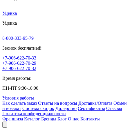
Уценка
Уценка
8-800-333-95-79
Звонок бесплатный
+7-906-622-70-33
+7-906-622-70-29
+7-906-622-70-32
Время работы:
ПН-ПТ 9:30-18:00
Условия работы
Как сделать заказ
Ответы на вопросы
Доставка/Оплата
Обмен
и возврат
Система скидок
Дилерство
Сертификаты
Отзывы
Политика конфиденциальности
Франшиза
Каталог
Бренды
Блог
О нас
Контакты