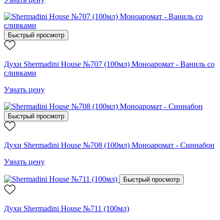
Быстрый просмотр
Духи Shermadini House №707 (100мл) Моноаромат - Ваниль со
сливками
Узнать цену
Быстрый просмотр
Духи Shermadini House №708 (100мл) Моноаромат - Синнабон
Узнать цену
Быстрый просмотр
Духи Shermadini House №711 (100мл)