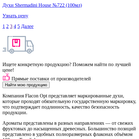
Духи Shermadini House №722 (100мл)
Узнать цену
1
2
3
4
5
Далее
Ищете конкретную продукцию? Поможем найти по лучшей
цене!
Прямые поставки от производителей
Найти мою продукцию
Компания Flacon Opt представляет маркированные духи,
которые проходят обязательную государственную маркировку,
что подтверждает подлинность, качество безопасность
продукции.
Ароматы представлены в разных направлениях — от свежих
фруктовых до насыщенных древесных. Большинство позиций
представлено в удобных полноразмерных флаконах объёмом