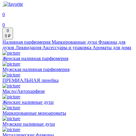
0
0
0
0 ₽
Наливная парфюмерия
Маркированные духи
Флаконы для
духов
Ликвидация
Аксессуары и упаковка
Ароматы для дома
Женская наливная парфюмерия
Мужская наливная парфюмерия
ПРЕМИАЛЬНАЯ линейка
Масло/Автопарфюм
Женские наливные духи
Маркированные моноароматы
Мужские наливные духи
Металлические флаконы