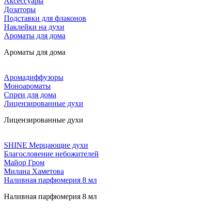
Аксессуары
Дозаторы
Подставки для флаконов
Наклейки на духи
Ароматы для дома
Ароматы для дома
Аромадиффузоры
Моноароматы
Спреи для дома
Лицензированные духи
Лицензированные духи
SHINE Мерцающие духи
Благословение небожителей
Майор Гром
Милана Хаметова
Наливная парфюмерия 8 мл
Наливная парфюмерия 8 мл