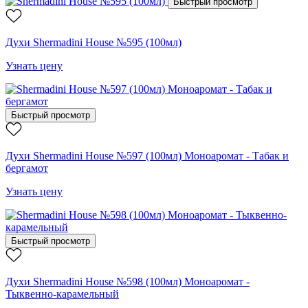
Быстрый просмотр
Духи Shermadini House №595 (100мл)
Узнать цену
Быстрый просмотр
Духи Shermadini House №597 (100мл) Моноаромат - Табак и
бергамот
Узнать цену
Быстрый просмотр
Духи Shermadini House №598 (100мл) Моноаромат -
Тыквенно-карамельный