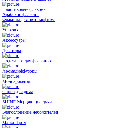
Пластиковые флаконы
Арабские флаконы
Флаконы для автопарфюма
Упаковка
Аксессуары
Дозаторы
Подставки для флаконов
Аромадиффузоры
Моноароматы
Спреи для дома
SHINE Мерцающие духи
Благословение небожителей
Майор Гром