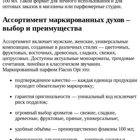
100 мл. Такой формат для личного использования и для
оптовых заказов в магазины или парфюмерные студии.
Ассортимент маркированных духов –
выбор и преимущества
Ассортимент включает мужские, женские, универсальные
композиции, созданные в различных стилях — цветочных,
фруктовых, восточных, древесных, сладких, свежих,
цитрусовых. Доступны актуальные моноароматы, трендовые
сочетания, линейки в классическом звучании.
Маркированный парфюм Flacon Opt это:
подтвержденное качество — каждая единица продукции
проходит обязательную маркировку;
гарантия оригинальности — уникальный код исключает
риск подделок;
огромный выбор ароматов — свежие, сладкие,
древесные, фруктовые, пряные, универсальные;
удобные объёмы — преимущественно флаконы 100 мл;
безопасность для покупателя — контроль состава и