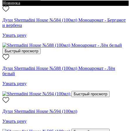
Новинка
Духи Shermadini House №584 (100мл) Моноаромат - Бергамот
и вербена
Узнать цену
Быстрый просмотр
Духи Shermadini House №588 (100мл) Моноаромат - Лён
белый
Узнать цену
Быстрый просмотр
Духи Shermadini House №594 (100мл)
Узнать цену