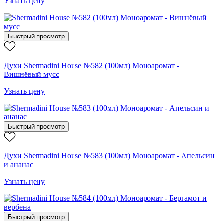
Узнать цену
Быстрый просмотр
Духи Shermadini House №582 (100мл) Моноаромат -
Вишнёвый мусс
Узнать цену
Быстрый просмотр
Духи Shermadini House №583 (100мл) Моноаромат - Апельсин
и ананас
Узнать цену
Быстрый просмотр