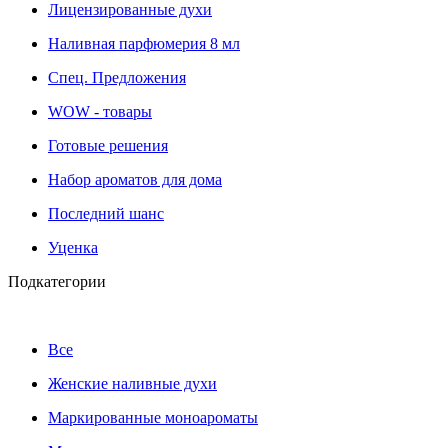
Лицензированные духи
Наливная парфюмерия 8 мл
Cпец. Предложения
WOW - товары
Готовые решения
Набор ароматов для дома
Последний шанс
Уценка
Подкатегории
Все
Женские наливные духи
Маркированные моноароматы