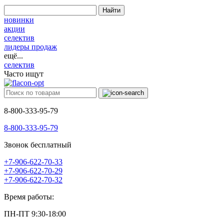
Найти
новинки
акции
селектив
лидеры продаж
ещё...
селектив
Часто ищут
8-800-333-95-79
8-800-333-95-79
Звонок бесплатный
+7-906-622-70-33
+7-906-622-70-29
+7-906-622-70-32
Время работы:
ПН-ПТ 9:30-18:00