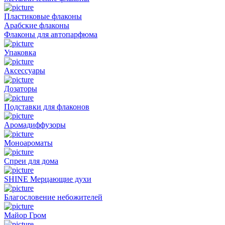
Пластиковые флаконы
Арабские флаконы
Флаконы для автопарфюма
Упаковка
Аксессуары
Дозаторы
Подставки для флаконов
Аромадиффузоры
Моноароматы
Спреи для дома
SHINE Мерцающие духи
Благословение небожителей
Майор Гром