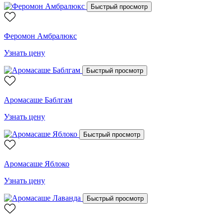
Быстрый просмотр
Феромон Амбралюкс
Узнать цену
Быстрый просмотр
Аромасаше Баблгам
Узнать цену
Быстрый просмотр
Аромасаше Яблоко
Узнать цену
Быстрый просмотр