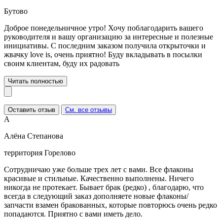
Бутово
Доброе понедельничное утро! Хочу поблагодарить вашего
руководителя и вашу организацию за интересные и полезные
инициативы. С последним заказом получила открыточки и
жвачку love is, очень приятно! Буду вкладывать в посылки
своим клиентам, буду их радовать
Читать полностью
Оставить отзыв
См. все отзывы
А
Алёна Степанова
территория Горелово
Сотрудничаю уже больше трех лет с вами. Все флаконы
красивые и стильные. Качественно выполнены. Ничего
никогда не протекает. Бывает брак (редко) , благодарю, что
всегда в следующий заказ дополняете новые флаконы/
запчасти взамен бракованных, которые повторюсь очень редко
попадаются. Приятно с вами иметь дело.