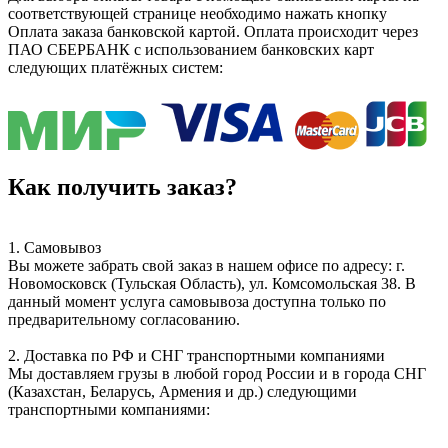
соответствующей странице необходимо нажать кнопку
Оплата заказа банковской картой. Оплата происходит через
ПАО СБЕРБАНК с использованием банковских карт
следующих платёжных систем:
Как получить заказ?
1. Самовывоз
Вы можете забрать свой заказ в нашем офисе по адресу: г.
Новомосковск (Тульская Область), ул. Комсомольская 38. В
данный момент услуга самовывоза доступна только по
предварительному согласованию.
2. Доставка по РФ и СНГ транспортными компаниями
Мы доставляем грузы в любой город России и в города СНГ
(Казахстан, Беларусь, Армения и др.) следующими
транспортными компаниями: