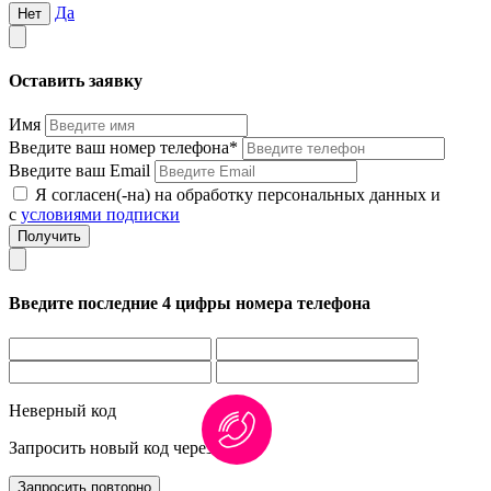
Да
Нет
Оставить заявку
Имя
Введите ваш номер телефона*
Введите ваш Email
Я согласен(-на) на обработку персональных данных и
с
условиями подписки
Введите последние 4 цифры номера телефона
Неверный код
Запросить новый код через
1:00
Запросить повторно