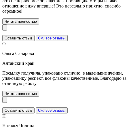
Это не первое моё обращение к поставщикам тары и такое
отношение вижу впервые! Это нереально приятно, спасибо
огромное!
Читать полностью
Оставить отзыв
См. все отзывы
О
Ольга Санарова
Алтайский край
Посылку получила, упаковано отлично, в маленькие ячейки,
упаковщику респект, все флаконы качественные. Благодарю за
отличную работу
Читать полностью
Оставить отзыв
См. все отзывы
Н
Наталья Чичина