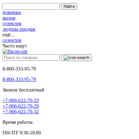
Найти
новинки
акции
селектив
лидеры продаж
ещё...
селектив
Часто ищут
8-800-333-95-79
8-800-333-95-79
Звонок бесплатный
+7-906-622-70-33
+7-906-622-70-29
+7-906-622-70-32
Время работы:
ПН-ПТ 9:30-18:00