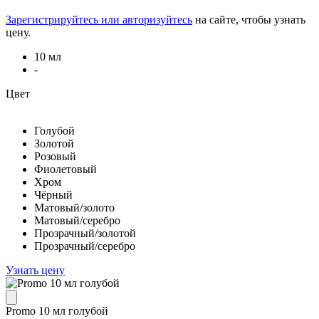
Зарегистрируйтесь или авторизуйтесь
на сайте, чтобы узнать
цену.
10 мл
-
Цвет
Голубой
Золотой
Розовый
Фиолетовый
Хром
Чёрный
Матовый/золото
Матовый/серебро
Прозрачный/золотой
Прозрачный/серебро
Узнать цену
Promo 10 мл голубой