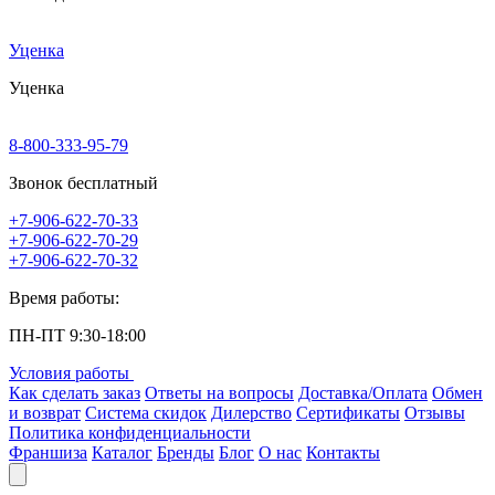
Уценка
Уценка
8-800-333-95-79
Звонок бесплатный
+7-906-622-70-33
+7-906-622-70-29
+7-906-622-70-32
Время работы:
ПН-ПТ 9:30-18:00
Условия работы
Как сделать заказ
Ответы на вопросы
Доставка/Оплата
Обмен
и возврат
Система скидок
Дилерство
Сертификаты
Отзывы
Политика конфиденциальности
Франшиза
Каталог
Бренды
Блог
О нас
Контакты