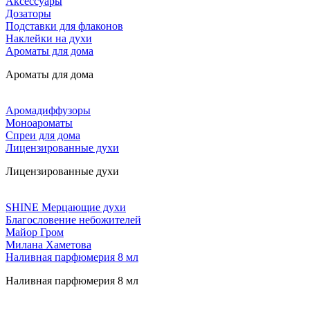
Аксессуары
Дозаторы
Подставки для флаконов
Наклейки на духи
Ароматы для дома
Ароматы для дома
Аромадиффузоры
Моноароматы
Спреи для дома
Лицензированные духи
Лицензированные духи
SHINE Мерцающие духи
Благословение небожителей
Майор Гром
Милана Хаметова
Наливная парфюмерия 8 мл
Наливная парфюмерия 8 мл