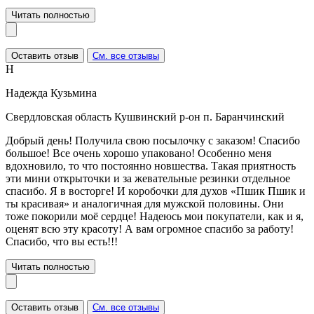
Читать полностью
Оставить отзыв
См. все отзывы
Н
Надежда Кузьмина
Свердловская область Кушвинский р-он п. Баранчинский
Добрый день! Получила свою посылочку с заказом! Спасибо
большое! Все очень хорошо упаковано! Особенно меня
вдохновило, то что постоянно новшества. Такая приятность
эти мини открыточки и за жевательные резинки отдельное
спасибо. Я в восторге! И коробочки для духов «Пшик Пшик и
ты красивая» и аналогичная для мужской половины. Они
тоже покорили моё сердце! Надеюсь мои покупатели, как и я,
оценят всю эту красоту! А вам огромное спасибо за работу!
Спасибо, что вы есть!!!
Читать полностью
Оставить отзыв
См. все отзывы