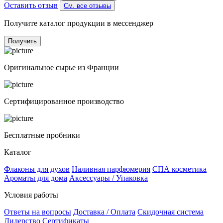
Оставить отзыв
См. все отзывы
Получите каталог продукции в мессенджер
Получить
Оригинальное сырье из Франции
Сертифицированное производство
Бесплатные пробники
Каталог
Флаконы для духов
Наливная парфюмерия
СПА косметика
Ароматы для дома
Аксессуары / Упаковка
Условия работы
Ответы на вопросы
Доставка / Оплата
Скидочная система
Дилерство
Сертификаты