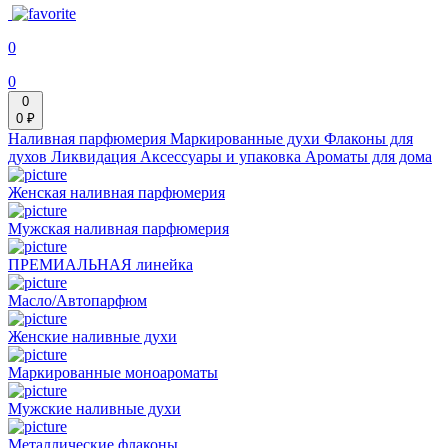
0
0
0
0 ₽
Наливная парфюмерия
Маркированные духи
Флаконы для
духов
Ликвидация
Аксессуары и упаковка
Ароматы для дома
Женская наливная парфюмерия
Мужская наливная парфюмерия
ПРЕМИАЛЬНАЯ линейка
Масло/Автопарфюм
Женские наливные духи
Маркированные моноароматы
Мужские наливные духи
Металлические флаконы