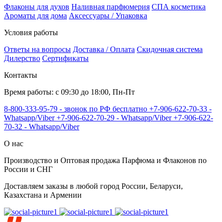
Флаконы для духов
Наливная парфюмерия
СПА косметика
Ароматы для дома
Аксессуары / Упаковка
Условия работы
Ответы на вопросы
Доставка / Оплата
Скидочная система
Дилерство
Сертификаты
Контакты
Время работы: с 09:30 до 18:00, Пн-Пт
8-800-333-95-79 - звонок по РФ бесплатно
+7-906-622-70-33 -
Whatsapp/Viber
+7-906-622-70-29 - Whatsapp/Viber
+7-906-622-
70-32 - Whatsapp/Viber
О нас
Производство и Оптовая продажа Парфюма и Флаконов по
России и СНГ
Доставляем заказы в любой город России, Беларуси,
Казахстана и Армении