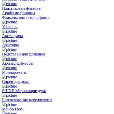
Пластиковые флаконы
Арабские флаконы
Флаконы для автопарфюма
Упаковка
Аксессуары
Дозаторы
Подставки для флаконов
Аромадиффузоры
Моноароматы
Спреи для дома
SHINE Мерцающие духи
Благословение небожителей
Майор Гром