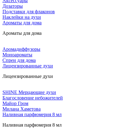
Аксессуары
Дозаторы
Подставки для флаконов
Наклейки на духи
Ароматы для дома
Ароматы для дома
Аромадиффузоры
Моноароматы
Спреи для дома
Лицензированные духи
Лицензированные духи
SHINE Мерцающие духи
Благословение небожителей
Майор Гром
Милана Хаметова
Наливная парфюмерия 8 мл
Наливная парфюмерия 8 мл