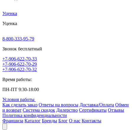
Уценка
Уценка
8-800-333-95-79
Звонок бесплатный
+7-906-622-70-33
+7-906-622-70-29
+7-906-622-70-32
Время работы:
ПН-ПТ 9:30-18:00
Условия работы
Как сделать заказ
Ответы на вопросы
Доставка/Оплата
Обмен
и возврат
Система скидок
Дилерство
Сертификаты
Отзывы
Политика конфиденциальности
Франшиза
Каталог
Бренды
Блог
О нас
Контакты