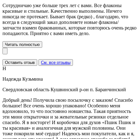
Сотрудничаю уже больше трех лет с вами. Все флаконы
красивые и стильные. Качественно выполнены. Ничего
никогда не протекает. Бывает брак (редко) , благодарю, что
всегда в следующий заказ дополняете новые флаконы/
запчасти взамен бракованных, которые повторюсь очень редко
попадаются. Приятно с вами иметь дело.
Читать полностью
Оставить отзыв
См. все отзывы
Н
Надежда Кузьмина
Свердловская область Кушвинский р-он п. Баранчинский
Добрый день! Получила свою посылочку с заказом! Спасибо
большое! Все очень хорошо упаковано! Особенно меня
вдохновило, то что постоянно новшества. Такая приятность
эти мини открыточки и за жевательные резинки отдельное
спасибо. Я в восторге! И коробочки для духов «Пшик Пшик и
ты красивая» и аналогичная для мужской половины. Они
тоже покорили моё сердце! Надеюсь мои покупатели, как и я,