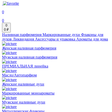
0
0
0
0 ₽
Наливная парфюмерия
Маркированные духи
Флаконы для
духов
Ликвидация
Аксессуары и упаковка
Ароматы для дома
Женская наливная парфюмерия
Мужская наливная парфюмерия
ПРЕМИАЛЬНАЯ линейка
Масло/Автопарфюм
Женские наливные духи
Маркированные моноароматы
Мужские наливные духи
Металлические флаконы