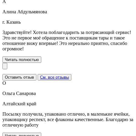
А
Алина Абдульмянова
г. Казань
Здравствуйте! Хотела поблагодарить за потрясающий сервис!
Это не первое моё обращение к поставщикам тары и такое
отношение вижу впервые! Это нереально приятно, спасибо
огромное!
Читать полностью
Оставить отзыв
См. все отзывы
О
Ольга Санарова
Алтайский край
Посылку получила, упаковано отлично, в маленькие ячейки,
упаковщику респект, все флаконы качественные. Благодарю за
отличную работу
Читать полностью