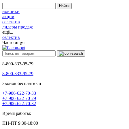
Найти
новинки
акции
селектив
лидеры продаж
ещё...
селектив
Часто ищут
8-800-333-95-79
8-800-333-95-79
Звонок бесплатный
+7-906-622-70-33
+7-906-622-70-29
+7-906-622-70-32
Время работы:
ПН-ПТ 9:30-18:00