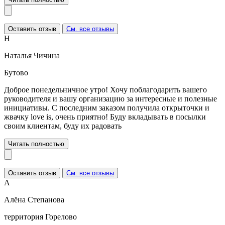
Оставить отзыв
См. все отзывы
Н
Наталья Чичина
Бутово
Доброе понедельничное утро! Хочу поблагодарить вашего
руководителя и вашу организацию за интересные и полезные
инициативы. С последним заказом получила открыточки и
жвачку love is, очень приятно! Буду вкладывать в посылки
своим клиентам, буду их радовать
Читать полностью
Оставить отзыв
См. все отзывы
А
Алёна Степанова
территория Горелово