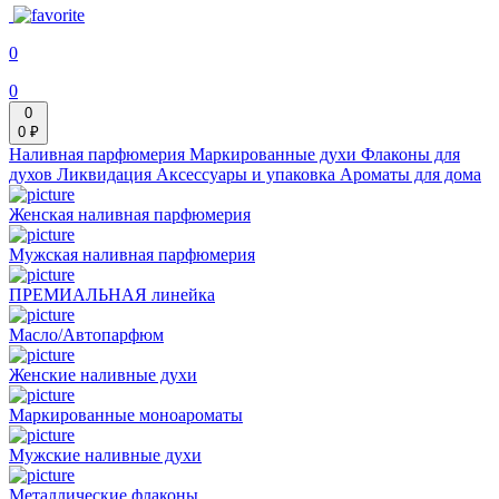
0
0
0
0 ₽
Наливная парфюмерия
Маркированные духи
Флаконы для
духов
Ликвидация
Аксессуары и упаковка
Ароматы для дома
Женская наливная парфюмерия
Мужская наливная парфюмерия
ПРЕМИАЛЬНАЯ линейка
Масло/Автопарфюм
Женские наливные духи
Маркированные моноароматы
Мужские наливные духи
Металлические флаконы