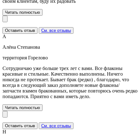
своим клиентам, буду их радовать
Читать полностью
Оставить отзыв
См. все отзывы
А
Алёна Степанова
территория Горелово
Сотрудничаю уже больше трех лет с вами. Все флаконы
красивые и стильные. Качественно выполнены. Ничего
никогда не протекает. Бывает брак (редко) , благодарю, что
всегда в следующий заказ дополняете новые флаконы/
запчасти взамен бракованных, которые повторюсь очень редко
попадаются. Приятно с вами иметь дело.
Читать полностью
Оставить отзыв
См. все отзывы
Н