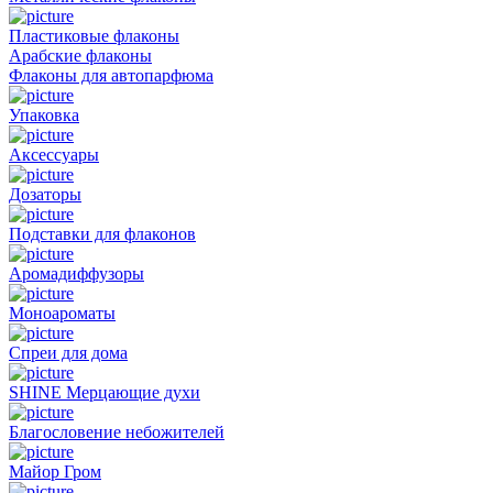
Пластиковые флаконы
Арабские флаконы
Флаконы для автопарфюма
Упаковка
Аксессуары
Дозаторы
Подставки для флаконов
Аромадиффузоры
Моноароматы
Спреи для дома
SHINE Мерцающие духи
Благословение небожителей
Майор Гром