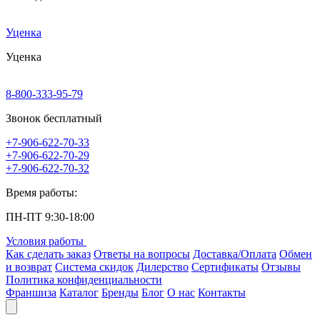
Уценка
Уценка
8-800-333-95-79
Звонок бесплатный
+7-906-622-70-33
+7-906-622-70-29
+7-906-622-70-32
Время работы:
ПН-ПТ 9:30-18:00
Условия работы
Как сделать заказ
Ответы на вопросы
Доставка/Оплата
Обмен
и возврат
Система скидок
Дилерство
Сертификаты
Отзывы
Политика конфиденциальности
Франшиза
Каталог
Бренды
Блог
О нас
Контакты