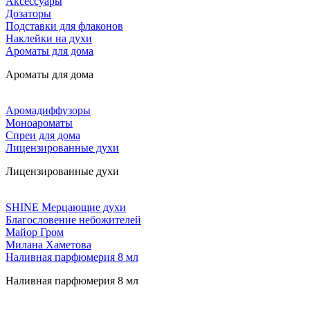
Аксессуары
Дозаторы
Подставки для флаконов
Наклейки на духи
Ароматы для дома
Ароматы для дома
Аромадиффузоры
Моноароматы
Спреи для дома
Лицензированные духи
Лицензированные духи
SHINE Мерцающие духи
Благословение небожителей
Майор Гром
Милана Хаметова
Наливная парфюмерия 8 мл
Наливная парфюмерия 8 мл