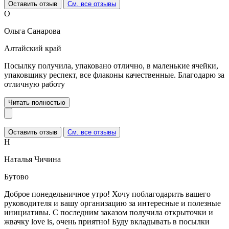
Оставить отзыв
См. все отзывы
О
Ольга Санарова
Алтайский край
Посылку получила, упаковано отлично, в маленькие ячейки,
упаковщику респект, все флаконы качественные. Благодарю за
отличную работу
Читать полностью
Оставить отзыв
См. все отзывы
Н
Наталья Чичина
Бутово
Доброе понедельничное утро! Хочу поблагодарить вашего
руководителя и вашу организацию за интересные и полезные
инициативы. С последним заказом получила открыточки и
жвачку love is, очень приятно! Буду вкладывать в посылки