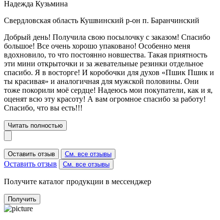
Надежда Кузьмина
Свердловская область Кушвинский р-он п. Баранчинский
Добрый день! Получила свою посылочку с заказом! Спасибо
большое! Все очень хорошо упаковано! Особенно меня
вдохновило, то что постоянно новшества. Такая приятность
эти мини открыточки и за жевательные резинки отдельное
спасибо. Я в восторге! И коробочки для духов «Пшик Пшик и
ты красивая» и аналогичная для мужской половины. Они
тоже покорили моё сердце! Надеюсь мои покупатели, как и я,
оценят всю эту красоту! А вам огромное спасибо за работу!
Спасибо, что вы есть!!!
Читать полностью
Оставить отзыв
См. все отзывы
Оставить отзыв
См. все отзывы
Получите каталог продукции в мессенджер
Получить