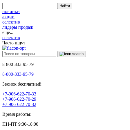
Найти
новинки
акции
селектив
лидеры продаж
ещё...
селектив
Часто ищут
8-800-333-95-79
8-800-333-95-79
Звонок бесплатный
+7-906-622-70-33
+7-906-622-70-29
+7-906-622-70-32
Время работы:
ПН-ПТ 9:30-18:00