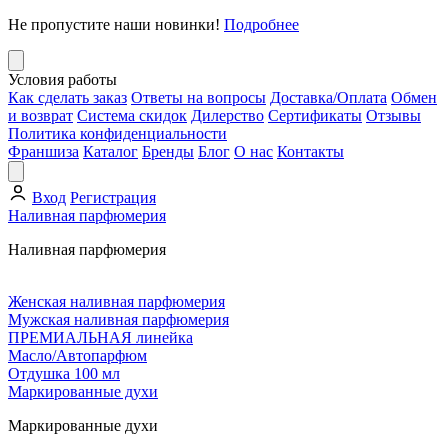
Не пропустите наши новинки!
Подробнее
Условия работы
Как сделать заказ
Ответы на вопросы
Доставка/Оплата
Обмен
и возврат
Система скидок
Дилерство
Сертификаты
Отзывы
Политика конфиденциальности
Франшиза
Каталог
Бренды
Блог
О нас
Контакты
Вход
Регистрация
Наливная парфюмерия
Наливная парфюмерия
Женская наливная парфюмерия
Мужская наливная парфюмерия
ПРЕМИАЛЬНАЯ линейка
Масло/Автопарфюм
Отдушка 100 мл
Маркированные духи
Маркированные духи