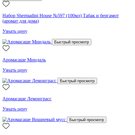
Набор Shermadini House №597 (100мл) Табак и бергамот
(аромат для дома)
Узнать цену
Быстрый просмотр
Аромасаше Миндаль
Узнать цену
Быстрый просмотр
Аромасаше Лемонграсс
Узнать цену
Быстрый просмотр