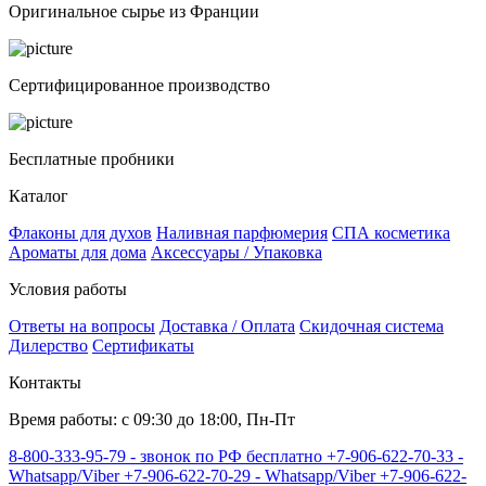
Оригинальное сырье из Франции
Сертифицированное производство
Бесплатные пробники
Каталог
Флаконы для духов
Наливная парфюмерия
СПА косметика
Ароматы для дома
Аксессуары / Упаковка
Условия работы
Ответы на вопросы
Доставка / Оплата
Скидочная система
Дилерство
Сертификаты
Контакты
Время работы: с 09:30 до 18:00, Пн-Пт
8-800-333-95-79 - звонок по РФ бесплатно
+7-906-622-70-33 -
Whatsapp/Viber
+7-906-622-70-29 - Whatsapp/Viber
+7-906-622-