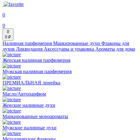
0
0
0
0 ₽
Наливная парфюмерия
Маркированные духи
Флаконы для
духов
Ликвидация
Аксессуары и упаковка
Ароматы для дома
Женская наливная парфюмерия
Мужская наливная парфюмерия
ПРЕМИАЛЬНАЯ линейка
Масло/Автопарфюм
Женские наливные духи
Маркированные моноароматы
Мужские наливные духи
Металлические флаконы