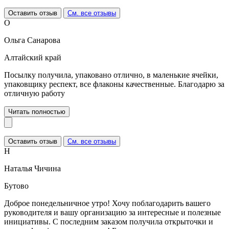
Оставить отзыв
См. все отзывы
О
Ольга Санарова
Алтайский край
Посылку получила, упаковано отлично, в маленькие ячейки,
упаковщику респект, все флаконы качественные. Благодарю за
отличную работу
Читать полностью
Оставить отзыв
См. все отзывы
Н
Наталья Чичина
Бутово
Доброе понедельничное утро! Хочу поблагодарить вашего
руководителя и вашу организацию за интересные и полезные
инициативы. С последним заказом получила открыточки и