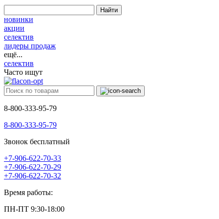
Найти
новинки
акции
селектив
лидеры продаж
ещё...
селектив
Часто ищут
8-800-333-95-79
8-800-333-95-79
Звонок бесплатный
+7-906-622-70-33
+7-906-622-70-29
+7-906-622-70-32
Время работы:
ПН-ПТ 9:30-18:00