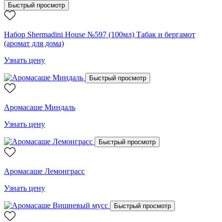
Быстрый просмотр
Набор Shermadini House №597 (100мл) Табак и бергамот
(аромат для дома)
Узнать цену
Быстрый просмотр
Аромасаше Миндаль
Узнать цену
Быстрый просмотр
Аромасаше Лемонграсс
Узнать цену
Быстрый просмотр