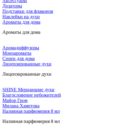
Аксессуары
Дозаторы
Подставки для флаконов
Наклейки на духи
Ароматы для дома
Ароматы для дома
Аромадиффузоры
Моноароматы
Спреи для дома
Лицензированные духи
Лицензированные духи
SHINE Мерцающие духи
Благословение небожителей
Майор Гром
Милана Хаметова
Наливная парфюмерия 8 мл
Наливная парфюмерия 8 мл