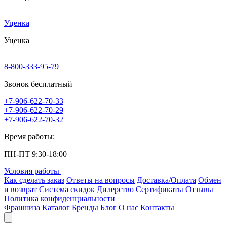
Уценка
Уценка
8-800-333-95-79
Звонок бесплатный
+7-906-622-70-33
+7-906-622-70-29
+7-906-622-70-32
Время работы:
ПН-ПТ 9:30-18:00
Условия работы
Как сделать заказ
Ответы на вопросы
Доставка/Оплата
Обмен
и возврат
Система скидок
Дилерство
Сертификаты
Отзывы
Политика конфиденциальности
Франшиза
Каталог
Бренды
Блог
О нас
Контакты