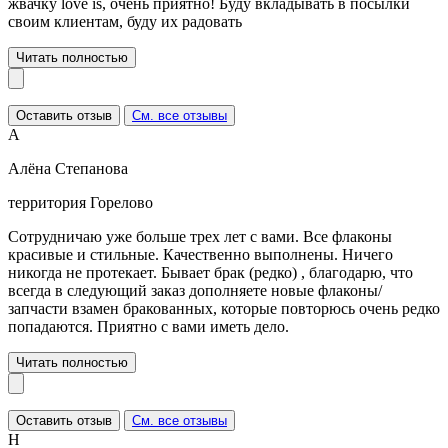
жвачку love is, очень приятно! Буду вкладывать в посылки
своим клиентам, буду их радовать
Читать полностью
Оставить отзыв
См. все отзывы
А
Алёна Степанова
территория Горелово
Сотрудничаю уже больше трех лет с вами. Все флаконы
красивые и стильные. Качественно выполнены. Ничего
никогда не протекает. Бывает брак (редко) , благодарю, что
всегда в следующий заказ дополняете новые флаконы/
запчасти взамен бракованных, которые повторюсь очень редко
попадаются. Приятно с вами иметь дело.
Читать полностью
Оставить отзыв
См. все отзывы
Н