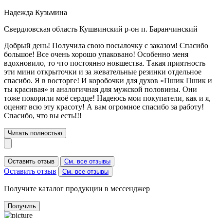
Надежда Кузьмина
Свердловская область Кушвинский р-он п. Баранчинский
Добрый день! Получила свою посылочку с заказом! Спасибо
большое! Все очень хорошо упаковано! Особенно меня
вдохновило, то что постоянно новшества. Такая приятность
эти мини открыточки и за жевательные резинки отдельное
спасибо. Я в восторге! И коробочки для духов «Пшик Пшик и
ты красивая» и аналогичная для мужской половины. Они
тоже покорили моё сердце! Надеюсь мои покупатели, как и я,
оценят всю эту красоту! А вам огромное спасибо за работу!
Спасибо, что вы есть!!!
Читать полностью
Оставить отзыв
См. все отзывы
Оставить отзыв
См. все отзывы
Получите каталог продукции в мессенджер
Получить