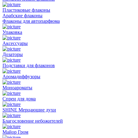
Пластиковые флаконы
Арабские флаконы
Флаконы для автопарфюма
Упаковка
Аксессуары
Дозаторы
Подставки для флаконов
Аромадиффузоры
Моноароматы
Спреи для дома
SHINE Мерцающие духи
Благословение небожителей
Майор Гром