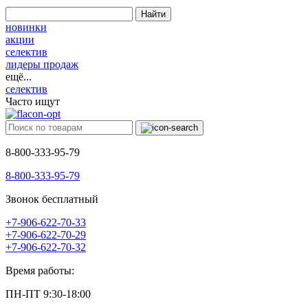
Найти
новинки
акции
селектив
лидеры продаж
ещё...
селектив
Часто ищут
8-800-333-95-79
8-800-333-95-79
Звонок бесплатный
+7-906-622-70-33
+7-906-622-70-29
+7-906-622-70-32
Время работы:
ПН-ПТ 9:30-18:00