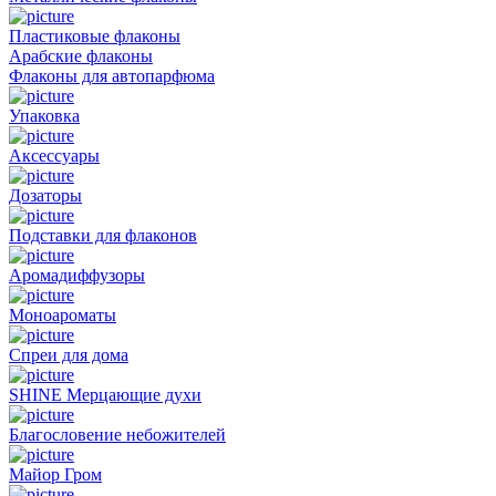
Пластиковые флаконы
Арабские флаконы
Флаконы для автопарфюма
Упаковка
Аксессуары
Дозаторы
Подставки для флаконов
Аромадиффузоры
Моноароматы
Спреи для дома
SHINE Мерцающие духи
Благословение небожителей
Майор Гром