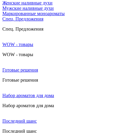
Женские наливные духи
Мужские наливные духи
Маркированные моноароматы
Cпец. Предложения
Cпец. Предложения
WOW - товары
WOW - товары
Готовые решения
Готовые решения
Набор ароматов для дома
Набор ароматов для дома
Последний шанс
Последний шанс