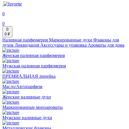
0
0
0
0 ₽
Наливная парфюмерия
Маркированные духи
Флаконы для
духов
Ликвидация
Аксессуары и упаковка
Ароматы для дома
Женская наливная парфюмерия
Мужская наливная парфюмерия
ПРЕМИАЛЬНАЯ линейка
Масло/Автопарфюм
Женские наливные духи
Маркированные моноароматы
Мужские наливные духи
Металлические флаконы