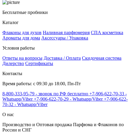
Бесплатные пробники
Каталог
Флаконы для духов
Наливная парфюмерия
СПА косметика
Ароматы для дома
Аксессуары / Упаковка
Условия работы
Ответы на вопросы
Доставка / Оплата
Скидочная система
Дилерство
Сертификаты
Контакты
Время работы: с 09:30 до 18:00, Пн-Пт
8-800-333-95-79 - звонок по РФ бесплатно
+7-906-622-70-33 -
Whatsapp/Viber
+7-906-622-70-29 - Whatsapp/Viber
+7-906-622-
70-32 - Whatsapp/Viber
О нас
Производство и Оптовая продажа Парфюма и Флаконов по
России и СНГ