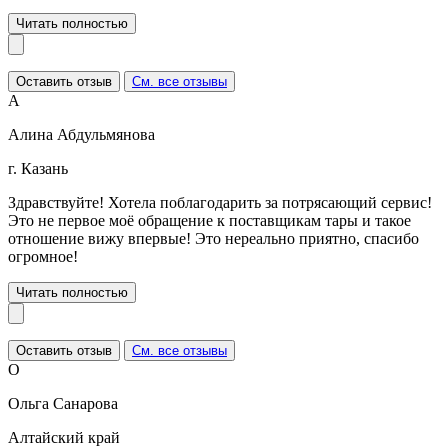
Читать полностью
Оставить отзыв
См. все отзывы
А
Алина Абдульмянова
г. Казань
Здравствуйте! Хотела поблагодарить за потрясающий сервис!
Это не первое моё обращение к поставщикам тары и такое
отношение вижу впервые! Это нереально приятно, спасибо
огромное!
Читать полностью
Оставить отзыв
См. все отзывы
О
Ольга Санарова
Алтайский край