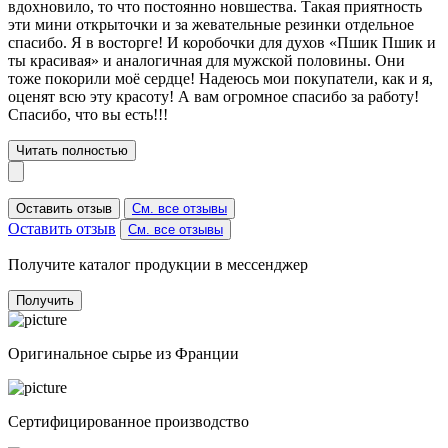
вдохновило, то что постоянно новшества. Такая приятность
эти мини открыточки и за жевательные резинки отдельное
спасибо. Я в восторге! И коробочки для духов «Пшик Пшик и
ты красивая» и аналогичная для мужской половины. Они
тоже покорили моё сердце! Надеюсь мои покупатели, как и я,
оценят всю эту красоту! А вам огромное спасибо за работу!
Спасибо, что вы есть!!!
Читать полностью
Оставить отзыв
См. все отзывы
Оставить отзыв
См. все отзывы
Получите каталог продукции в мессенджер
Получить
Оригинальное сырье из Франции
Сертифицированное производство