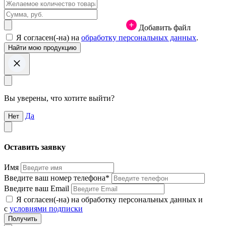
Добавить файл
Я согласен(-на) на
обработку персональных данных
.
Вы уверены, что хотите выйти?
Да
Нет
Оставить заявку
Имя
Введите ваш номер телефона*
Введите ваш Email
Я согласен(-на) на обработку персональных данных и
с
условиями подписки