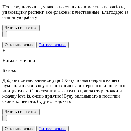
Посылку получила, упаковано отлично, в маленькие ячейки,
упаковщику респект, все флаконы качественные. Благодарю за
отличную работу
Читать полностью
Оставить отзыв
См. все отзывы
Н
Наталья Чичина
Бутово
Доброе понедельничное утро! Хочу поблагодарить вашего
руководителя и вашу организацию за интересные и полезные
инициативы. С последним заказом получила открыточки и
жвачку love is, очень приятно! Буду вкладывать в посылки
своим клиентам, буду их радовать
Читать полностью
Оставить отзыв
См. все отзывы