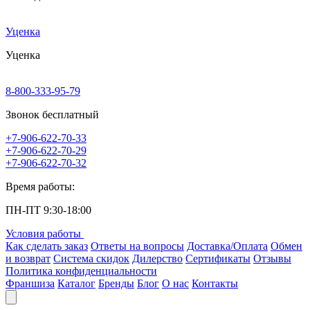
Уценка
Уценка
8-800-333-95-79
Звонок бесплатный
+7-906-622-70-33
+7-906-622-70-29
+7-906-622-70-32
Время работы:
ПН-ПТ 9:30-18:00
Условия работы
Как сделать заказ
Ответы на вопросы
Доставка/Оплата
Обмен
и возврат
Система скидок
Дилерство
Сертификаты
Отзывы
Политика конфиденциальности
Франшиза
Каталог
Бренды
Блог
О нас
Контакты