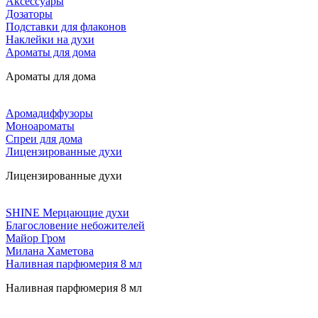
Аксессуары
Дозаторы
Подставки для флаконов
Наклейки на духи
Ароматы для дома
Ароматы для дома
Аромадиффузоры
Моноароматы
Спреи для дома
Лицензированные духи
Лицензированные духи
SHINE Мерцающие духи
Благословение небожителей
Майор Гром
Милана Хаметова
Наливная парфюмерия 8 мл
Наливная парфюмерия 8 мл