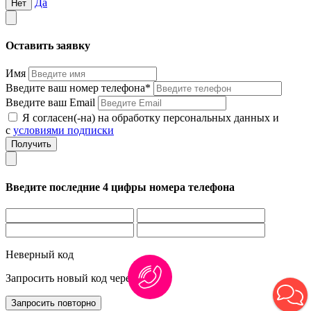
Да
Нет
Оставить заявку
Имя
Введите ваш номер телефона*
Введите ваш Email
Я согласен(-на) на обработку персональных данных и
с
условиями подписки
Введите последние 4 цифры номера телефона
Неверный код
Запросить новый код через
1:00
Запросить повторно