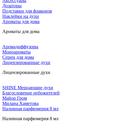
Аксессуары
Дозаторы
Подставки для флаконов
Наклейки на духи
Ароматы для дома
Ароматы для дома
Аромадиффузоры
Моноароматы
Спреи для дома
Лицензированные духи
Лицензированные духи
SHINE Мерцающие духи
Благословение небожителей
Майор Гром
Милана Хаметова
Наливная парфюмерия 8 мл
Наливная парфюмерия 8 мл