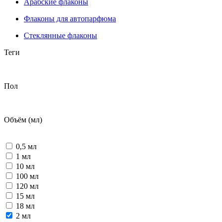
Арабские флаконы
Флаконы для автопарфюма
Стеклянные флаконы
Теги
Пол
Объём (мл)
0,5 мл
1 мл
10 мл
100 мл
120 мл
15 мл
18 мл
2 мл