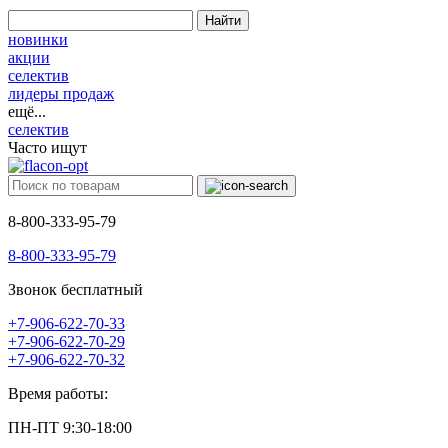
Найти
новинки
акции
селектив
лидеры продаж
ещё...
селектив
Часто ищут
8-800-333-95-79
8-800-333-95-79
Звонок бесплатный
+7-906-622-70-33
+7-906-622-70-29
+7-906-622-70-32
Время работы:
ПН-ПТ 9:30-18:00