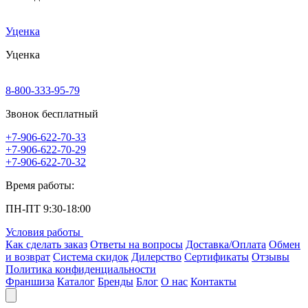
Уценка
Уценка
8-800-333-95-79
Звонок бесплатный
+7-906-622-70-33
+7-906-622-70-29
+7-906-622-70-32
Время работы:
ПН-ПТ 9:30-18:00
Условия работы
Как сделать заказ
Ответы на вопросы
Доставка/Оплата
Обмен
и возврат
Система скидок
Дилерство
Сертификаты
Отзывы
Политика конфиденциальности
Франшиза
Каталог
Бренды
Блог
О нас
Контакты