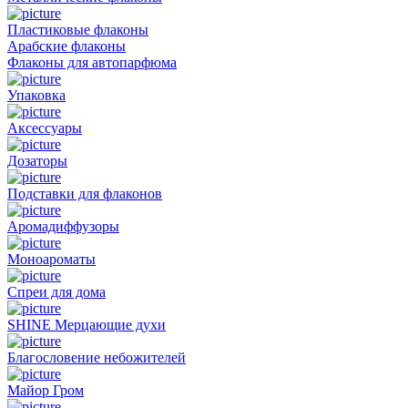
Пластиковые флаконы
Арабские флаконы
Флаконы для автопарфюма
Упаковка
Аксессуары
Дозаторы
Подставки для флаконов
Аромадиффузоры
Моноароматы
Спреи для дома
SHINE Мерцающие духи
Благословение небожителей
Майор Гром