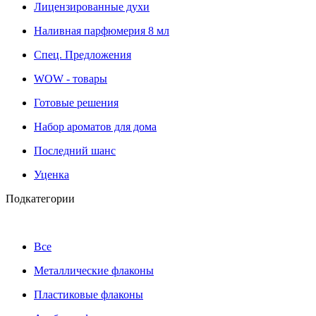
Лицензированные духи
Наливная парфюмерия 8 мл
Cпец. Предложения
WOW - товары
Готовые решения
Набор ароматов для дома
Последний шанс
Уценка
Подкатегории
Все
Металлические флаконы
Пластиковые флаконы