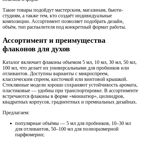
Такие товары подойдут мастерским, магазинам, бьюти-
студиям, а также тем, кто создаёт индивидуальные
композиции. Ассортимент позволяет подобрать дизайн,
объём, тип распылителя под конкретный формат работы.
Ассортимент и преимущества
флаконов для духов
Каталог включает флаконы объемом 5 мл, 10 мл, 30 мл, 50 мл,
100 мл, что делает их универсальными для пробников или
отливантов. Доступны варианты с микроспреем,
классическим спреем, кисточкой или винтовой крышкой.
Стеклянные модели хорошо сохраняют устойчивость аромата,
пластиковые — удобны при транспортировке. В ассортименте
встречаются флаконы в форме «миниатюр», цилиндров,
квадратных корпусов, градиентных и премиальных дизайнах.
Предлагаем:
популярные объёмы — 5 мл для пробников, 10–30 мл
для отливантов, 50–100 мл для полноразмерной
парфюмерии;