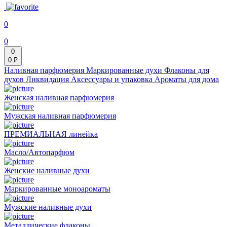
0
0
0
0 ₽
Наливная парфюмерия
Маркированные духи
Флаконы для
духов
Ликвидация
Аксессуары и упаковка
Ароматы для дома
Женская наливная парфюмерия
Мужская наливная парфюмерия
ПРЕМИАЛЬНАЯ линейка
Масло/Автопарфюм
Женские наливные духи
Маркированные моноароматы
Мужские наливные духи
Металлические флаконы