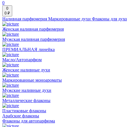
0
0
0 ₽
Наливная парфюмерия
Маркированные духи
Флаконы для дух
Женская наливная парфюмерия
Мужская наливная парфюмерия
ПРЕМИАЛЬНАЯ линейка
Масло/Автопарфюм
Женские наливные духи
Маркированные моноароматы
Мужские наливные духи
Металлические флаконы
Пластиковые флаконы
Арабские флаконы
Флаконы для автопарфюма