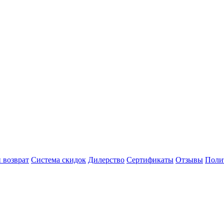
 возврат
Система скидок
Дилерство
Сертификаты
Отзывы
Поли