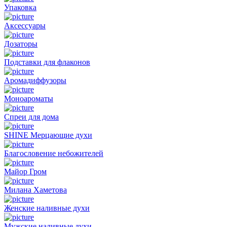
Упаковка
Аксессуары
Дозаторы
Подставки для флаконов
Аромадиффузоры
Моноароматы
Спреи для дома
SHINE Мерцающие духи
Благословение небожителей
Майор Гром
Милана Хаметова
Женские наливные духи
Мужские наливные духи