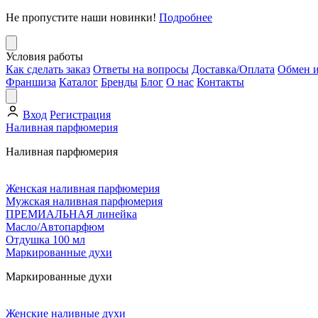
Не пропустите наши новинки!
Подробнее
Условия работы
Как сделать заказ
Ответы на вопросы
Доставка/Оплата
Обмен и
Франшиза
Каталог
Бренды
Блог
О нас
Контакты
Вход
Регистрация
Наливная парфюмерия
Наливная парфюмерия
Женская наливная парфюмерия
Мужская наливная парфюмерия
ПРЕМИАЛЬНАЯ линейка
Масло/Автопарфюм
Отдушка 100 мл
Маркированные духи
Маркированные духи
Женские наливные духи