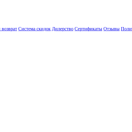
 возврат
Система скидок
Дилерство
Сертификаты
Отзывы
Поли