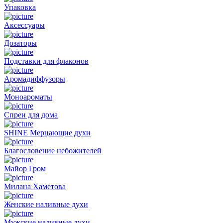
Упаковка
Аксессуары
Дозаторы
Подставки для флаконов
Аромадиффузоры
Моноароматы
Спреи для дома
SHINE Мерцающие духи
Благословение небожителей
Майор Гром
Милана Хаметова
Женские наливные духи
Мужские наливные духи