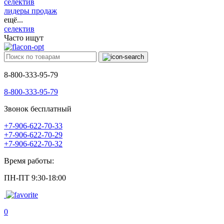
селектив
лидеры продаж
ещё...
селектив
Часто ищут
8-800-333-95-79
8-800-333-95-79
Звонок бесплатный
+7-906-622-70-33
+7-906-622-70-29
+7-906-622-70-32
Время работы:
ПН-ПТ 9:30-18:00
0