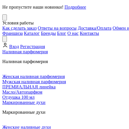
Не пропустите наши новинки!
Подробнее
Условия работы
Как сделать заказ
Ответы на вопросы
Доставка/Оплата
Обмен и
Франшиза
Каталог
Бренды
Блог
О нас
Контакты
Вход
Регистрация
Наливная парфюмерия
Наливная парфюмерия
Женская наливная парфюмерия
Мужская наливная парфюмерия
ПРЕМИАЛЬНАЯ линейка
Масло/Автопарфюм
Отдушка 100 мл
Маркированные духи
Маркированные духи
Женские наливные духи