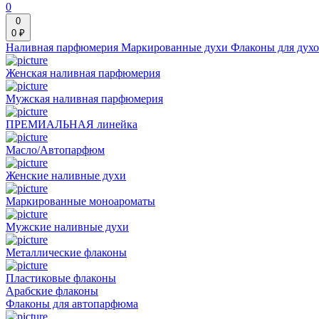
0
0
0 ₽
Наливная парфюмерия
Маркированные духи
Флаконы для дух
Женская наливная парфюмерия
Мужская наливная парфюмерия
ПРЕМИАЛЬНАЯ линейка
Масло/Автопарфюм
Женские наливные духи
Маркированные моноароматы
Мужские наливные духи
Металлические флаконы
Пластиковые флаконы
Арабские флаконы
Флаконы для автопарфюма