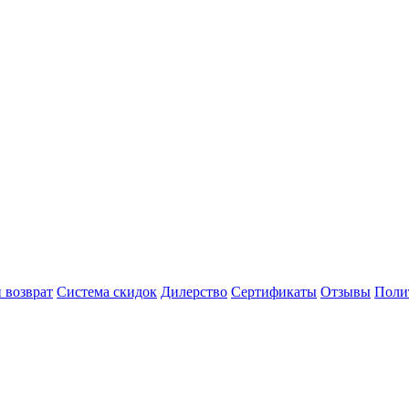
 возврат
Система скидок
Дилерство
Сертификаты
Отзывы
Поли