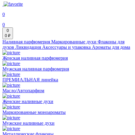
0
0
0
0 ₽
Наливная парфюмерия
Маркированные духи
Флаконы для
духов
Ликвидация
Аксессуары и упаковка
Ароматы для дома
Женская наливная парфюмерия
Мужская наливная парфюмерия
ПРЕМИАЛЬНАЯ линейка
Масло/Автопарфюм
Женские наливные духи
Маркированные моноароматы
Мужские наливные духи
Металлические флаконы