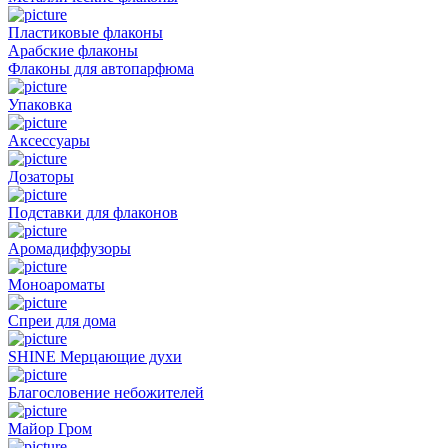
Пластиковые флаконы
Арабские флаконы
Флаконы для автопарфюма
Упаковка
Аксессуары
Дозаторы
Подставки для флаконов
Аромадиффузоры
Моноароматы
Спреи для дома
SHINE Мерцающие духи
Благословение небожителей
Майор Гром