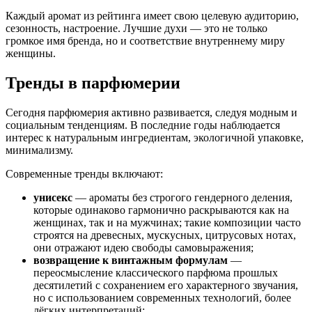
Каждый аромат из рейтинга имеет свою целевую аудиторию,
сезонность, настроение. Лучшие духи — это не только
громкое имя бренда, но и соответствие внутреннему миру
женщины.
Тренды в парфюмерии
Сегодня парфюмерия активно развивается, следуя модным и
социальным тенденциям. В последние годы наблюдается
интерес к натуральным ингредиентам, экологичной упаковке,
минимализму.
Современные тренды включают:
унисекс
— ароматы без строгого гендерного деления,
которые одинаково гармонично раскрываются как на
женщинах, так и на мужчинах; такие композиции часто
строятся на древесных, мускусных, цитрусовых нотах,
они отражают идею свободы самовыражения;
возвращение к винтажным формулам
—
переосмысление классического парфюма прошлых
десятилетий с сохранением его характерного звучания,
но с использованием современных технологий, более
лёгких интерпретаций;