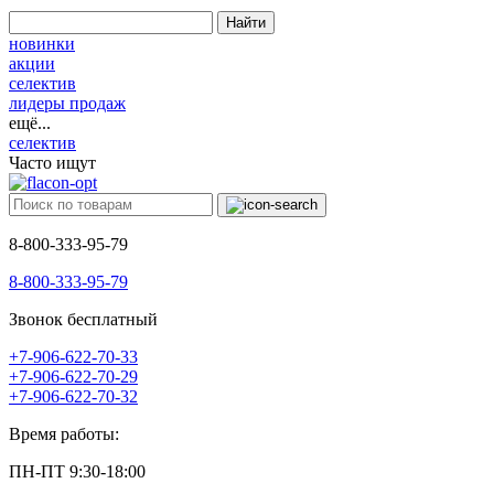
Найти
новинки
акции
селектив
лидеры продаж
ещё...
селектив
Часто ищут
8-800-333-95-79
8-800-333-95-79
Звонок бесплатный
+7-906-622-70-33
+7-906-622-70-29
+7-906-622-70-32
Время работы:
ПН-ПТ 9:30-18:00