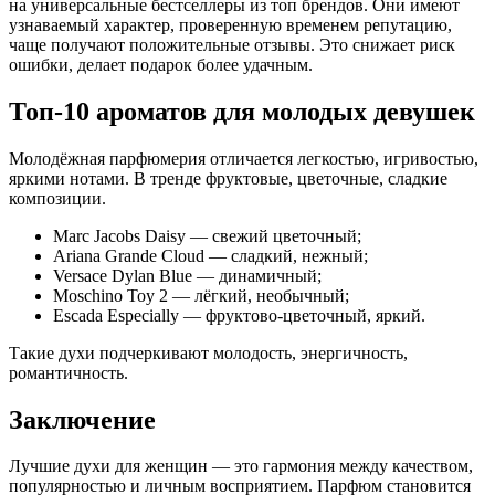
на универсальные бестселлеры из топ брендов. Они имеют
узнаваемый характер, проверенную временем репутацию,
чаще получают положительные отзывы. Это снижает риск
ошибки, делает подарок более удачным.
Топ-10 ароматов для молодых девушек
Молодёжная парфюмерия отличается легкостью, игривостью,
яркими нотами. В тренде фруктовые, цветочные, сладкие
композиции.
Marc Jacobs Daisy — свежий цветочный;
Ariana Grande Cloud — сладкий, нежный;
Versace Dylan Blue — динамичный;
Moschino Toy 2 — лёгкий, необычный;
Escada Especially — фруктово-цветочный, яркий.
Такие духи подчеркивают молодость, энергичность,
романтичность.
Заключение
Лучшие духи для женщин — это гармония между качеством,
популярностью и личным восприятием. Парфюм становится