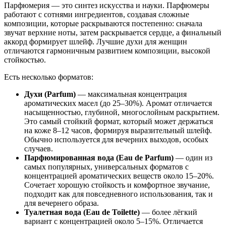
Парфюмерия — это синтез искусства и науки. Парфюмеры
работают с сотнями ингредиентов, создавая сложные
композиции, которые раскрываются постепенно: сначала
звучат верхние ноты, затем раскрывается сердце, а финальный
аккорд формирует шлейф. Лучшие духи для женщин
отличаются гармоничным развитием композиции, высокой
стойкостью.
Есть несколько форматов:
Духи (Parfum)
— максимальная концентрация
ароматических масел (до 25–30%). Аромат отличается
насыщенностью, глубиной, многослойным раскрытием.
Это самый стойкий формат, который может держаться
на коже 8–12 часов, формируя выразительный шлейф.
Обычно используется для вечерних выходов, особых
случаев.
Парфюмированная вода (Eau de Parfum)
— один из
самых популярных, универсальных форматов с
концентрацией ароматических веществ около 15–20%.
Сочетает хорошую стойкость и комфортное звучание,
подходит как для повседневного использования, так и
для вечернего образа.
Туалетная вода (Eau de Toilette)
— более лёгкий
вариант с концентрацией около 5–15%. Отличается