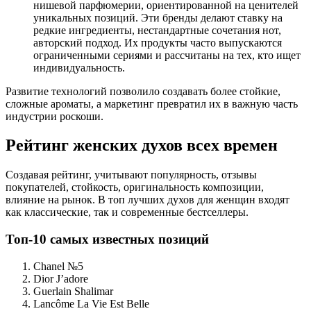
нишевой парфюмерии, ориентированной на ценителей
уникальных позиций. Эти бренды делают ставку на
редкие ингредиенты, нестандартные сочетания нот,
авторский подход. Их продукты часто выпускаются
ограниченными сериями и рассчитаны на тех, кто ищет
индивидуальность.
Развитие технологий позволило создавать более стойкие,
сложные ароматы, а маркетинг превратил их в важную часть
индустрии роскоши.
Рейтинг женских духов всех времен
Создавая рейтинг, учитывают популярность, отзывы
покупателей, стойкость, оригинальность композиции,
влияние на рынок. В топ лучших духов для женщин входят
как классические, так и современные бестселлеры.
Топ-10 самых известных позиций
Chanel №5
Dior J’adore
Guerlain Shalimar
Lancôme La Vie Est Belle