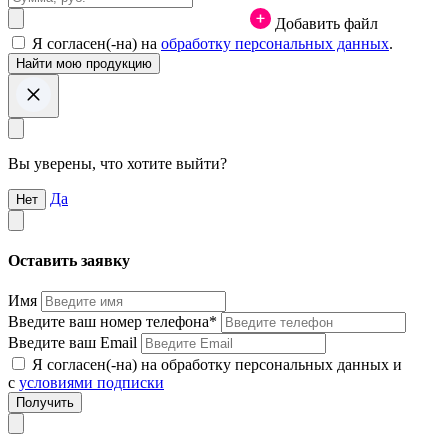
Добавить файл
Я согласен(-на) на
обработку персональных данных
.
Вы уверены, что хотите выйти?
Да
Нет
Оставить заявку
Имя
Введите ваш номер телефона*
Введите ваш Email
Я согласен(-на) на обработку персональных данных и
с
условиями подписки