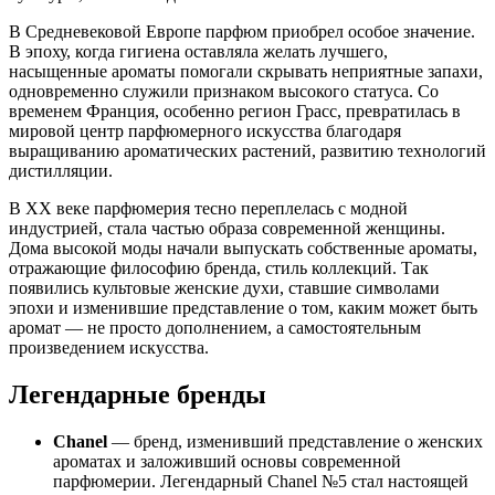
В Средневековой Европе парфюм приобрел особое значение.
В эпоху, когда гигиена оставляла желать лучшего,
насыщенные ароматы помогали скрывать неприятные запахи,
одновременно служили признаком высокого статуса. Со
временем Франция, особенно регион Грасс, превратилась в
мировой центр парфюмерного искусства благодаря
выращиванию ароматических растений, развитию технологий
дистилляции.
В XX веке парфюмерия тесно переплелась с модной
индустрией, стала частью образа современной женщины.
Дома высокой моды начали выпускать собственные ароматы,
отражающие философию бренда, стиль коллекций. Так
появились культовые женские духи, ставшие символами
эпохи и изменившие представление о том, каким может быть
аромат — не просто дополнением, а самостоятельным
произведением искусства.
Легендарные бренды
Chanel
— бренд, изменивший представление о женских
ароматах и заложивший основы современной
парфюмерии. Легендарный Chanel №5 стал настоящей