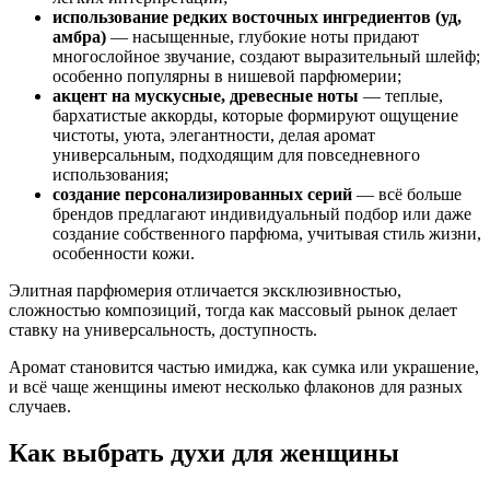
использование редких восточных ингредиентов (уд,
амбра)
— насыщенные, глубокие ноты придают
многослойное звучание, создают выразительный шлейф;
особенно популярны в нишевой парфюмерии;
акцент на мускусные, древесные ноты
— теплые,
бархатистые аккорды, которые формируют ощущение
чистоты, уюта, элегантности, делая аромат
универсальным, подходящим для повседневного
использования;
создание персонализированных серий
— всё больше
брендов предлагают индивидуальный подбор или даже
создание собственного парфюма, учитывая стиль жизни,
особенности кожи.
Элитная парфюмерия отличается эксклюзивностью,
сложностью композиций, тогда как массовый рынок делает
ставку на универсальность, доступность.
Аромат становится частью имиджа, как сумка или украшение,
и всё чаще женщины имеют несколько флаконов для разных
случаев.
Как выбрать духи для женщины