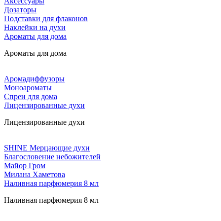
Аксессуары
Дозаторы
Подставки для флаконов
Наклейки на духи
Ароматы для дома
Ароматы для дома
Аромадиффузоры
Моноароматы
Спреи для дома
Лицензированные духи
Лицензированные духи
SHINE Мерцающие духи
Благословение небожителей
Майор Гром
Милана Хаметова
Наливная парфюмерия 8 мл
Наливная парфюмерия 8 мл