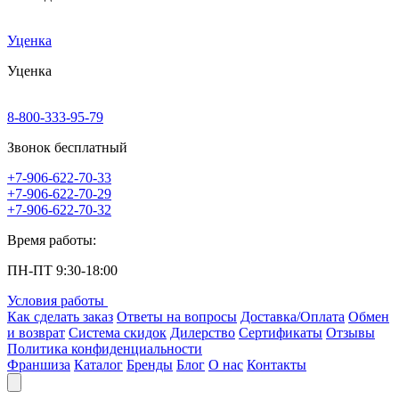
Уценка
Уценка
8-800-333-95-79
Звонок бесплатный
+7-906-622-70-33
+7-906-622-70-29
+7-906-622-70-32
Время работы:
ПН-ПТ 9:30-18:00
Условия работы
Как сделать заказ
Ответы на вопросы
Доставка/Оплата
Обмен
и возврат
Система скидок
Дилерство
Сертификаты
Отзывы
Политика конфиденциальности
Франшиза
Каталог
Бренды
Блог
О нас
Контакты