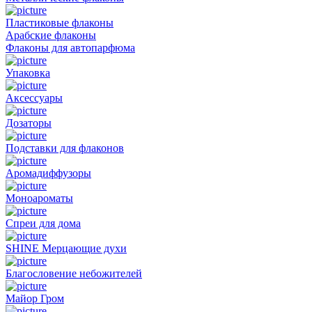
Пластиковые флаконы
Арабские флаконы
Флаконы для автопарфюма
Упаковка
Аксессуары
Дозаторы
Подставки для флаконов
Аромадиффузоры
Моноароматы
Спреи для дома
SHINE Мерцающие духи
Благословение небожителей
Майор Гром