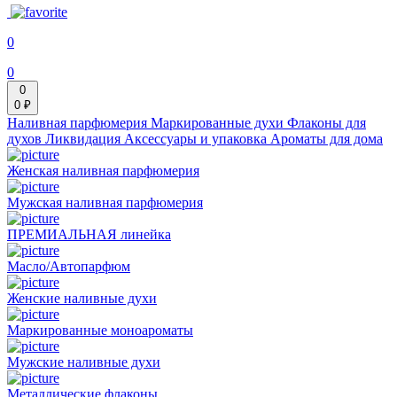
0
0
0
0 ₽
Наливная парфюмерия
Маркированные духи
Флаконы для
духов
Ликвидация
Аксессуары и упаковка
Ароматы для дома
Женская наливная парфюмерия
Мужская наливная парфюмерия
ПРЕМИАЛЬНАЯ линейка
Масло/Автопарфюм
Женские наливные духи
Маркированные моноароматы
Мужские наливные духи
Металлические флаконы