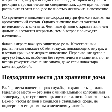
реакцию с ароматическими соединениями. Даже при наличии
распылителя этот процесс полностью исключить невозможно.
Со временем накопление кислорода внутри флакона влияет на
ароматический состав. Однако значение имеют частота и
интенсивность контакта. Чем чаще флакон открывается и чем
дольше он остается открытым, тем быстрее происходят
изменения.
Флакон играет важную защитную роль. Качественный
распылитель снижает объём воздуха, попадающего внутрь, а
плотная крышка замедляет окисление. Переливание духов в
другую ёмкость, особенно без герметичного механизма, почти
всегда ускоряет изменение запаха, даже если новая тара
кажется удобной.
Подходящие места для хранения дома
Выбор места влияет на срок службы, сохранность аромата.
Идеальное место — это зона с минимальными колебаниями
температуры, отсутствием прямого света, низкой влажностью.
Важно, чтобы флакон находился в стабильной среде, не
подвергался ежедневным изменениям условий.