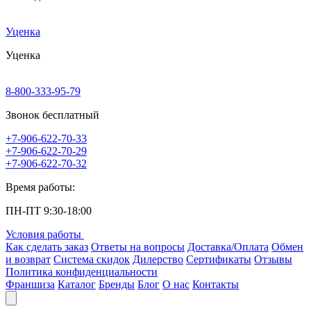
Уценка
Уценка
8-800-333-95-79
Звонок бесплатный
+7-906-622-70-33
+7-906-622-70-29
+7-906-622-70-32
Время работы:
ПН-ПТ 9:30-18:00
Условия работы
Как сделать заказ
Ответы на вопросы
Доставка/Оплата
Обмен
и возврат
Система скидок
Дилерство
Сертификаты
Отзывы
Политика конфиденциальности
Франшиза
Каталог
Бренды
Блог
О нас
Контакты