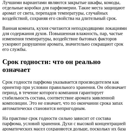
Лучшими вариантами являются закрытые шкафы, комоды,
отдельные коробки для парфюмерии. Такие места защищают
аромат от света, перепадов температуры, случайных
воздействий, сохраняя его свойства на длительный срок.
Ванная комната, кухня считаются неподходящими локациями
для содержания духов. Повышенная влажность, пар, частые
изменения температуры, воздействие бытовых факторов
ускоряют разрушение аромата, значительно сокращают срок
его службы.
Срок годности: что он реально
означает
Срок годности парфюма указывается производителем как
ориентир при условии правильного хранения. Он обозначает
период, в течение которого компания гарантирует
стабильность состава, соответствие аромата заявленной
композиции. Это не означает, что по окончании срока запах
автоматически становится непригодным.
На практике срок годности сильно зависит от состава
парфюма, условий хранения. Духи с высокой концентрацией
ароматических масел сохраняются дольше, поскольку их база