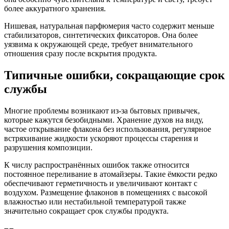
более аккуратного хранения.
Нишевая, натуральная парфюмерия часто содержит меньше
стабилизаторов, синтетических фиксаторов. Она более
уязвима к окружающей среде, требует внимательного
отношения сразу после вскрытия продукта.
Типичные ошибки, сокращающие срок
службы
Многие проблемы возникают из-за бытовых привычек,
которые кажутся безобидными. Хранение духов на виду,
частое открывание флакона без использования, регулярное
встряхивание жидкости ускоряют процессы старения и
разрушения композиции.
К числу распространённых ошибок также относится
постоянное переливание в атомайзеры. Такие ёмкости редко
обеспечивают герметичность и увеличивают контакт с
воздухом. Размещение флаконов в помещениях с высокой
влажностью или нестабильной температурой также
значительно сокращает срок службы продукта.