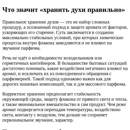
Что значит «хранить духи правильно»
Правильное хранение духов — это не набор сложных
процедур, а осознанный подход к защите аромата от факторов,
ускоряющих его старение. Суть заключается в создании
максимально стабильных условий, при которых химические
процессы внутри флакона замедляются и не влияют на
звучание парфюма.
Речь не идёт о необходимости холодильников или
герметичных контейнеров. В большинстве бытовых ситуаций
достаточно понимать, какие воздействия негативно влияют на
аромат, и исключать их из повседневного обращения с
парфюмерией. Такой подход одинаково важен как для
дорогих нишевых композиций, так и для массового парфюма.
Корректное хранение предполагает стабильность
окружающей среды, защиту флакона от прямого света и тепла,
а также минимальное вмешательство в сам продукт. Чем реже
аромат подвергается перепадам температуры, воздействию
света, контакту с воздухом, тем дольше он сохраняет
первоначальное звучание, характер.