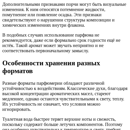
Дополнительными признаками порчи могут быть визуальные
изменения. К ним относятся потемнение жидкости,
помутнение или появление осадка. Эти признаки
свидетельствуют о нарушении структуры композиции и
химических изменениях внутри флакона.
В подобных случаях использование парфюма не
рекомендуется, даже если формально срок годности ещё не
истёк. Такой аромат может звучать неприятно и не
соответствовать первоначальному замыслу.
Особенности хранения разных
форматов
Разные форматы парфюмерии обладают различной
устойчивостью к воздействиям. Классические духи, благодаря
высокой концентрации ароматических масел, стареют
медленнее, однако остаются чувствительными к свету, теплу.
Их устойчивость не означает, что условия можно
игнорировать.
Туалетная вода быстрее теряет верхние ноты и свежесть,
поскольку содержит больше летучих компонентов. Поэтому
она особенно чувствительна к температуре и свету, требует