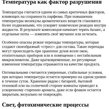
Температура как фактор разрушения
Температура считается одним из самых критичных факторов,
влияющих на сохранность парфюма. При повышении
температуры молекулы ароматических веществ становятся
более подвижными, что ускоряет химические реакции внутри
жидкости. В результате композиция начинает терять баланс, а
отдельные ноты — изменять своё звучание или исчезать.
Особенно опасны резкие перепады температуры, которые
создают своеобразный «стресс» для состава. Такие перепады
могут происходить при хранении духов возле окон,
отопительных приборов или в помещении с нестабильным
микроклиматом. Даже кратковременные, но регулярные
изменения температуры отражаются на качестве продукта.
Оптимальными считаются умеренные, стабильные условия,
при которых температура остается примерно на одном уровне
в течение суток. Хранение рядом с батареей, бытовой
техникой или на солнечной стороне комнаты приводит к
ускоренному старению аромата, даже если флакон остается
закрытым, визуально не повреждён.
Свет, фотохимические процессы