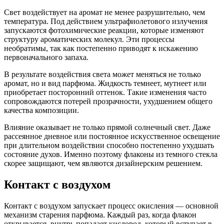
Свет воздействует на аромат не менее разрушительно, чем
температура. Под действием ультрафиолетового излучения
запускаются фотохимические реакции, которые изменяют
структуру ароматических молекул. Эти процессы
необратимы, так как постепенно приводят к искажению
первоначального запаха.
В результате воздействия света может меняться не только
аромат, но и вид парфюма. Жидкость темнеет, мутнеет или
приобретает посторонний оттенок. Такие изменения часто
сопровождаются потерей прозрачности, ухудшением общего
качества композиции.
Влияние оказывает не только прямой солнечный свет. Даже
рассеянное дневное или постоянное искусственное освещение
при длительном воздействии способно постепенно ухудшать
состояние духов. Именно поэтому флаконы из темного стекла
скорее защищают, чем являются дизайнерским решением.
Контакт с воздухом
Контакт с воздухом запускает процесс окисления — основной
механизм старения парфюма. Каждый раз, когда флакон
открывается, внутрь попадает кислород, который вступает в