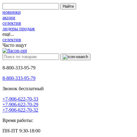
Найти
новинки
акции
селектив
лидеры продаж
ещё...
селектив
Часто ищут
8-800-333-95-79
8-800-333-95-79
Звонок бесплатный
+7-906-622-70-33
+7-906-622-70-29
+7-906-622-70-32
Время работы:
ПН-ПТ 9:30-18:00