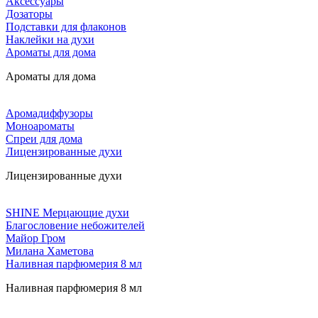
Аксессуары
Дозаторы
Подставки для флаконов
Наклейки на духи
Ароматы для дома
Ароматы для дома
Аромадиффузоры
Моноароматы
Спреи для дома
Лицензированные духи
Лицензированные духи
SHINE Мерцающие духи
Благословение небожителей
Майор Гром
Милана Хаметова
Наливная парфюмерия 8 мл
Наливная парфюмерия 8 мл