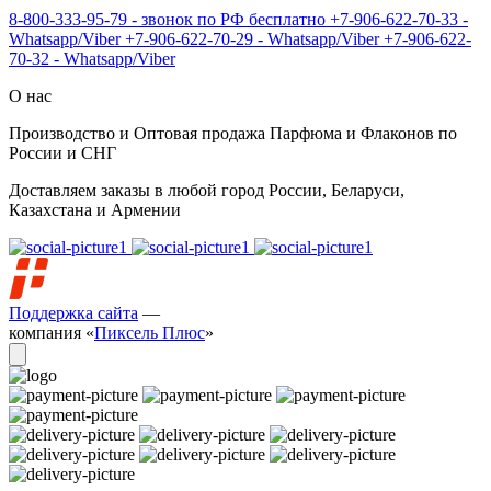
8-800-333-95-79 - звонок по РФ бесплатно
+7-906-622-70-33 -
Whatsapp/Viber
+7-906-622-70-29 - Whatsapp/Viber
+7-906-622-
70-32 - Whatsapp/Viber
О нас
Производство и Оптовая продажа Парфюма и Флаконов по
России и СНГ
Доставляем заказы в любой город России, Беларуси,
Казахстана и Армении
Поддержка сайта
—
компания «
Пиксель Плюс
»