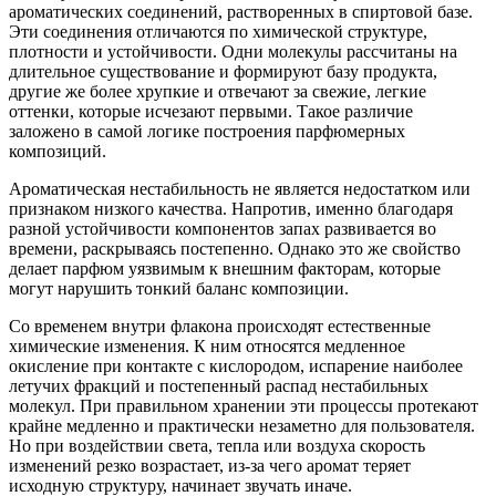
ароматических соединений, растворенных в спиртовой базе.
Эти соединения отличаются по химической структуре,
плотности и устойчивости. Одни молекулы рассчитаны на
длительное существование и формируют базу продукта,
другие же более хрупкие и отвечают за свежие, легкие
оттенки, которые исчезают первыми. Такое различие
заложено в самой логике построения парфюмерных
композиций.
Ароматическая нестабильность не является недостатком или
признаком низкого качества. Напротив, именно благодаря
разной устойчивости компонентов запах развивается во
времени, раскрываясь постепенно. Однако это же свойство
делает парфюм уязвимым к внешним факторам, которые
могут нарушить тонкий баланс композиции.
Со временем внутри флакона происходят естественные
химические изменения. К ним относятся медленное
окисление при контакте с кислородом, испарение наиболее
летучих фракций и постепенный распад нестабильных
молекул. При правильном хранении эти процессы протекают
крайне медленно и практически незаметно для пользователя.
Но при воздействии света, тепла или воздуха скорость
изменений резко возрастает, из-за чего аромат теряет
исходную структуру, начинает звучать иначе.